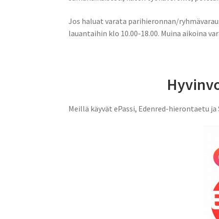
Jos haluat varata parihieronnan/ryhmävarau
lauantaihin klo 10.00-18.00. Muina aikoina va
Hyvinvo
Meillä käyvät ePassi, Edenred-hierontaetu j