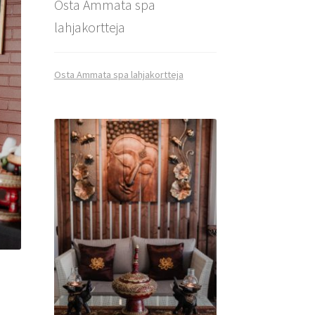
Osta Ammata spa
lahjakortteja
Osta Ammata spa lahjakortteja