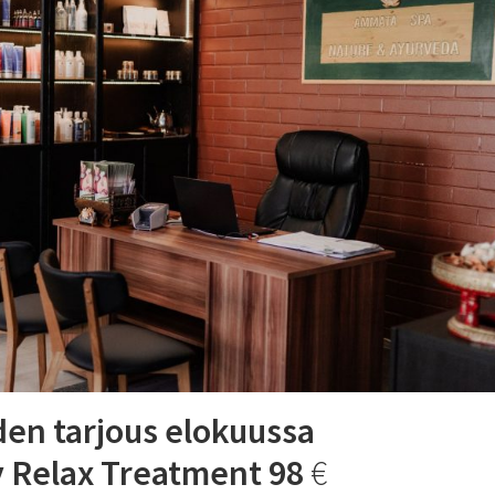
en tarjous
elokuussa
 Relax Treatment 98
€