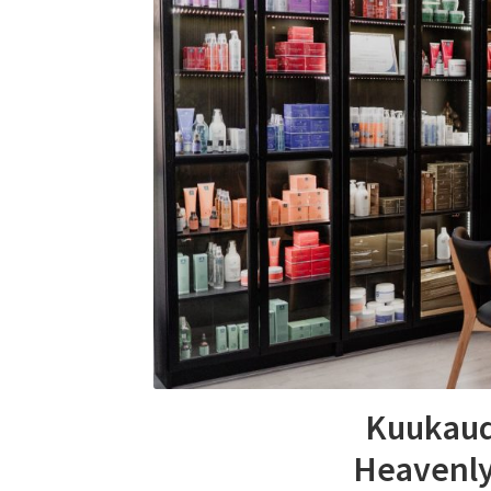
Kuukaud
Heavenly