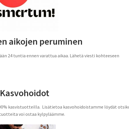
en aikojen peruminen
ään 24 tuntia ennen varattua aikaa. Lähetä viesti kohteeseen
Kasvohoidot
100% kasvistuotteilla. Lisätietoa kasvohoidoistamme löydät otsik
votuotteita voi ostaa kylpyläämme.