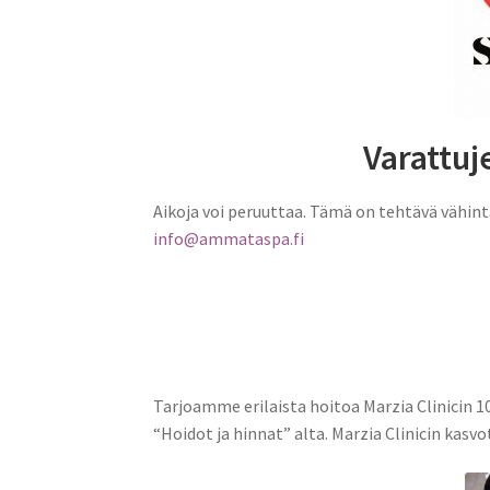
Varattuj
Aikoja voi peruuttaa. Tämä on tehtävä vähint
info@ammataspa.fi
Tarjoamme erilaista hoitoa Marzia Clinicin 
“Hoidot ja hinnat” alta. Marzia Clinicin kas