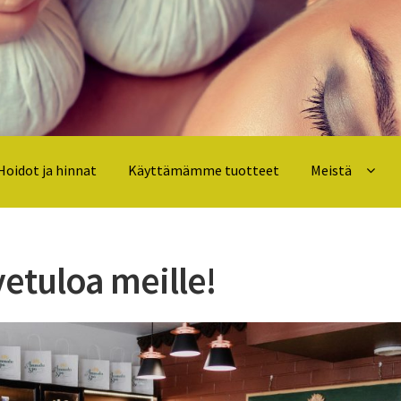
Hoidot ja hinnat
Käyttämämme tuotteet
Meistä
etuloa meille!
äyttämämme tuotteet
Meistä
Spa Menu and Prices