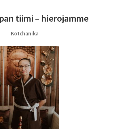
an tiimi – hierojamme
Kotchanika