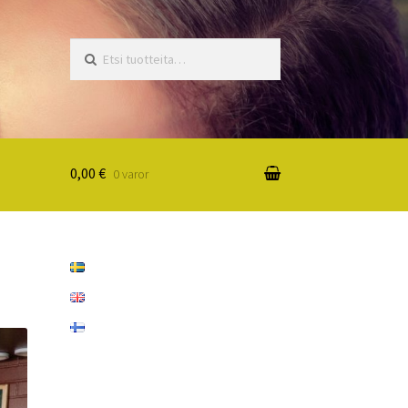
Etsi:
0,00 €
0 varor