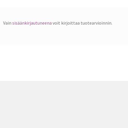
Vain
sisäänkirjautuneena
voit kirjoittaa tuotearvioinnin.