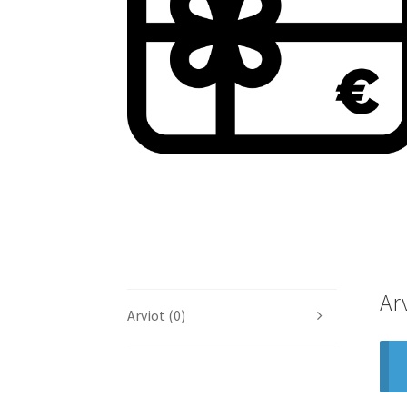
Ar
Arviot (0)