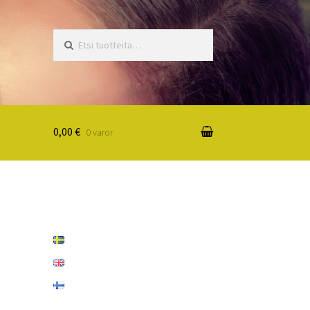
Etsi:
0,00 €
0 varor