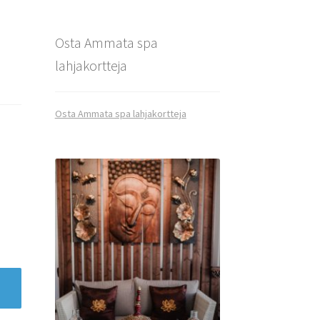
Osta Ammata spa
lahjakortteja
Osta Ammata spa lahjakortteja